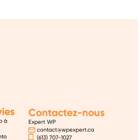
ies
Contactez-nous
b à
Expert WP
contact@wpexpert.ca
nto
(613) 707-1027