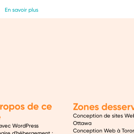
En savoir plus
ropos de ce
Zones desserv
e
Conception de sites We
Ottawa
avec WordPress
Conception Web à Toro
naire d'hébergement :