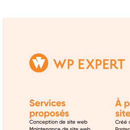
Services
À p
proposés
sit
Conception de site web
Créé 
Maintenance de site web
Parte