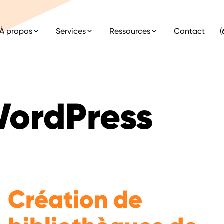
À propos
Services
Ressources
Contact
(
ordPress
Création de