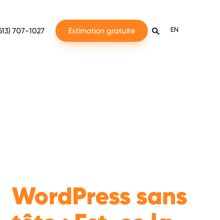
EN
613) 707-1027
Estimation gratuite
WordPress sans