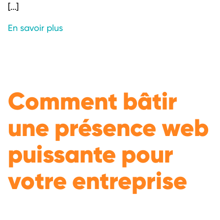
[...]
En savoir plus
Comment bâtir
une présence web
puissante pour
votre entreprise