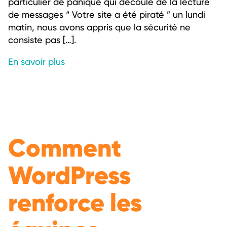
particulier de panique qui découle de la lecture
de messages “ Votre site a été piraté ” un lundi
matin, nous avons appris que la sécurité ne
consiste pas […].
En savoir plus
Comment
WordPress
renforce les