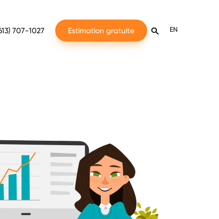
EN
613) 707-1027
Estimation gratuite