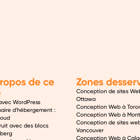
ropos de ce
Zones desserv
e
Conception de sites We
Ottawa
avec WordPress
Conception Web à Toro
naire d'hébergement :
Conception Web à Mont
loud
Conception de sites we
ruit avec des blocs
Vancouver
berg
Conception Web à Calg