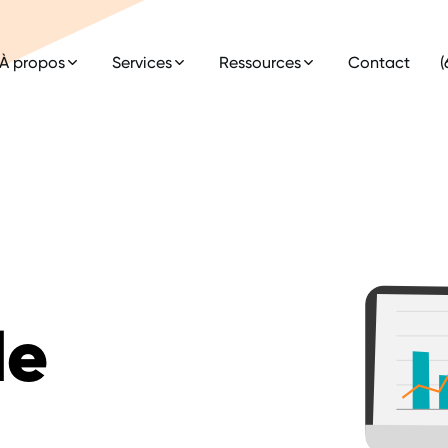
À propos
Services
Ressources
Contact
(
de