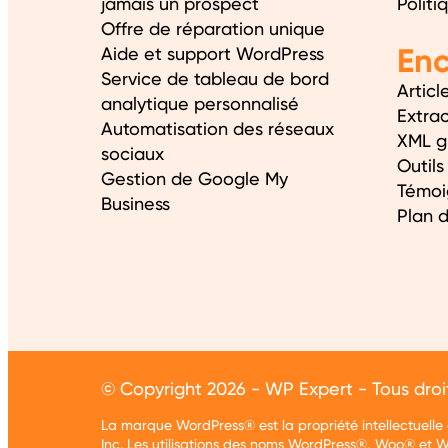
jamais un prospect
Politi
Offre de réparation unique
Enc
Aide et support WordPress
Service de tableau de bord
Articl
analytique personnalisé
Extra
Automatisation des réseaux
XML g
sociaux
Outils
Gestion de Google My
Témoi
Business
Plan d
© Copyright 2026 - WP Expert - Tous droit
La marque WordPress® est la propriété intellectuel
Inc. Les utilisations des noms WordPress®, Woo® et 