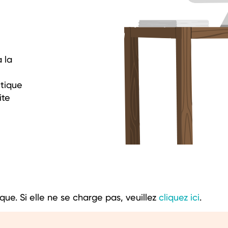
 la
itique
ite
que. Si elle ne se charge pas, veuillez
cliquez ici
.