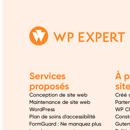
Services
À p
proposés
sit
Conception de site web
Créé 
Maintenance de site web
Parte
WordPress
WP C
Plan de soins d'accessibilité
Const
FormGuard : Ne manquez plus
Guten