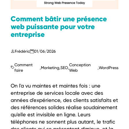
Comment bâtir une présence
web puissante pour votre
entreprise
Frédéric
01/06/2026
Comment
Conception
,
Marketing
,
SEO
,
,
WordPress
faire
Web
On l'a vu maintes et maintes fois : une
entreprise de services locale avec des
années d'expérience, des clients satisfaits et
des références solides réalise soudainement
qu'elle est invisible en ligne. Leurs
téléphones ne sonnent plus autant, le trafic
des clients qui se présentent diminue, et la