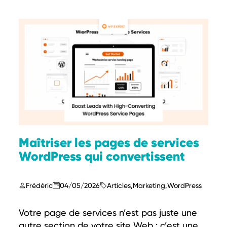
Maîtriser les pages de services
WordPress qui convertissent
Frédéric
04/05/2026
Articles
,
Marketing
,
WordPress
Votre page de services n’est pas juste une
autre section de votre site Web : c’est une