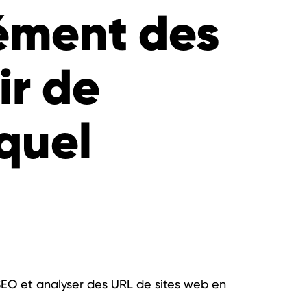
ément des
ir de
quel
 SEO et analyser des URL de sites web en