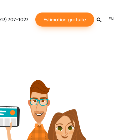
EN
613) 707-1027
Estimation gratuite