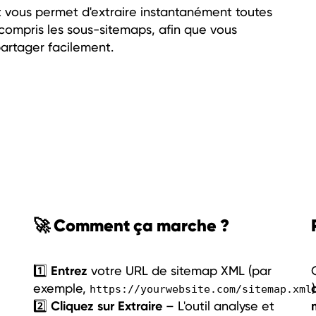
t vous permet d'extraire instantanément toutes
compris les sous-sitemaps, afin que vous
 partager facilement.
🚀 Comment ça marche ?
Entrez
1️⃣
votre URL de sitemap XML (par
exemple,
)
https://yourwebsite.com/sitemap.xml
Cliquez sur Extraire
2️⃣
– L'outil analyse et