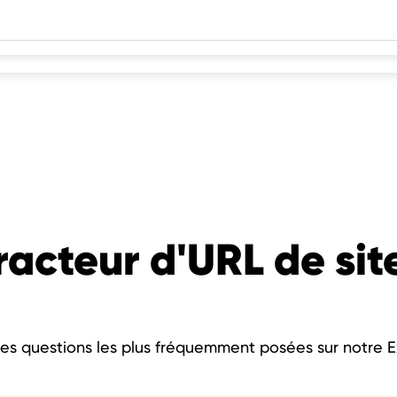
racteur d'URL de si
es questions les plus fréquemment posées sur notre E