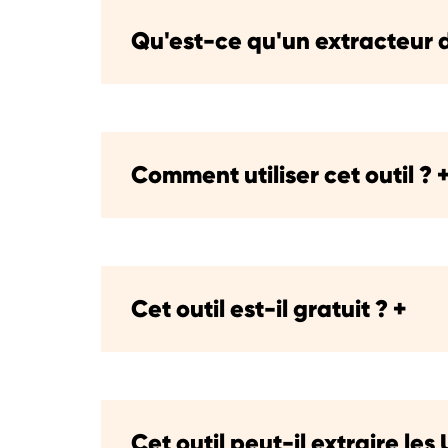
Qu'est-ce qu'un extracteur 
Comment utiliser cet outil ?
Cet outil est-il gratuit ?
+
Cet outil peut-il extraire les