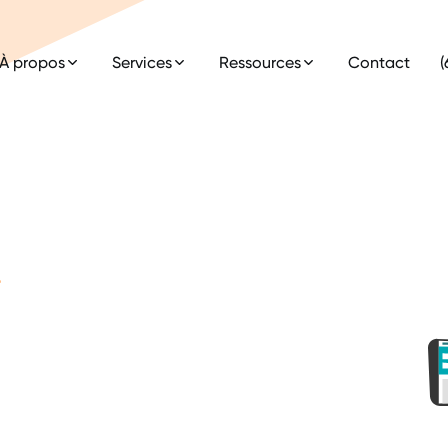
À propos
Services
Ressources
Contact
(
T