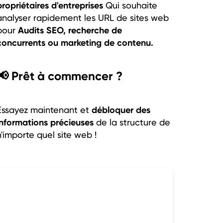
propriétaires d'entreprises
Qui souhaite
analyser rapidement les URL de sites web
Audits SEO, recherche de
pour
concurrents ou marketing de contenu.
📢 Prêt à commencer ?
débloquer des
Essayez maintenant et
informations précieuses
de la structure de
n'importe quel site web !