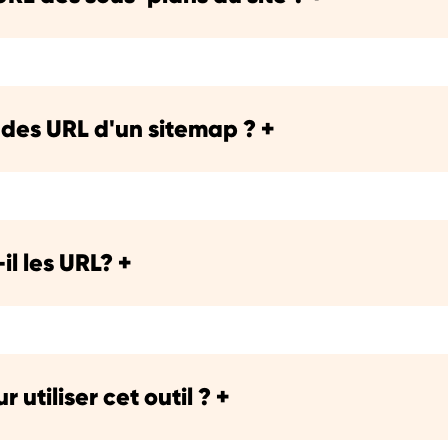
 des URL d'un sitemap ?
+
il les URL?
+
utiliser cet outil ?
+