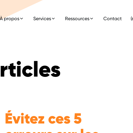
À propos
Services
Ressources
Contact
(
rticles
Évitez ces 5