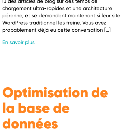
lu des articles de blog sur des temps de
chargement ultra-rapides et une architecture
pérenne, et se demandent maintenant si leur site
WordPress traditionnel les freine. Vous avez
probablement déjà eu cette conversation […]
En savoir plus
Optimisation de
la base de
données