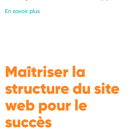
En savoir plus
Maîtriser la
structure du site
web pour le
succès