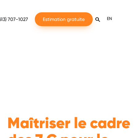
EN
613) 707-1027
Estimation gratuite
Maîtriser le cadre