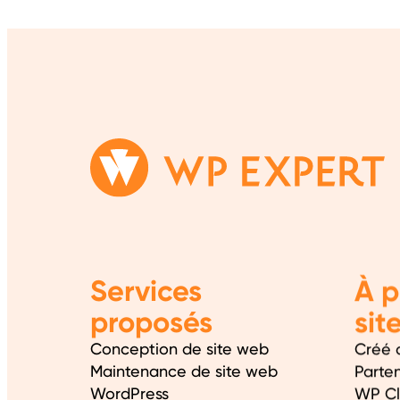
Services
À p
proposés
sit
Conception de site web
Créé 
Maintenance de site web
Parte
WordPress
WP C