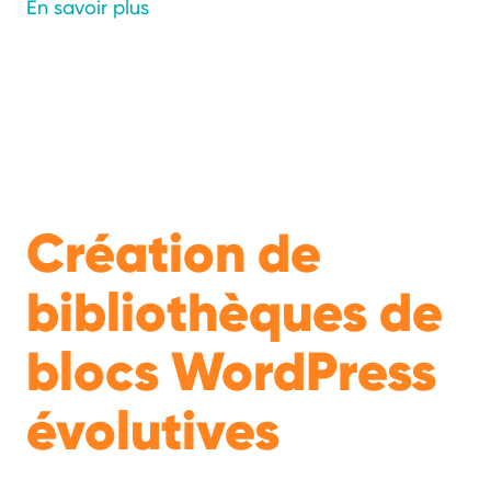
En savoir plus
Création de
bibliothèques de
blocs WordPress
évolutives