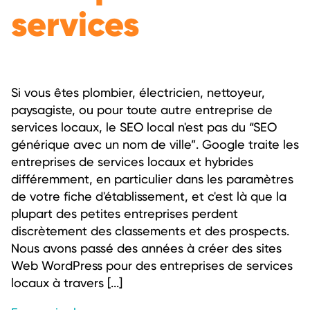
services
Si vous êtes plombier, électricien, nettoyeur,
paysagiste, ou pour toute autre entreprise de
services locaux, le SEO local n'est pas du “SEO
générique avec un nom de ville”. Google traite les
entreprises de services locaux et hybrides
différemment, en particulier dans les paramètres
de votre fiche d'établissement, et c'est là que la
plupart des petites entreprises perdent
discrètement des classements et des prospects.
Nous avons passé des années à créer des sites
Web WordPress pour des entreprises de services
locaux à travers [...]