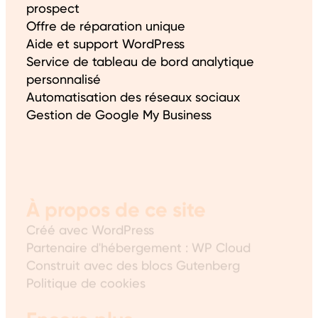
prospect
Offre de réparation unique
Aide et support WordPress
Service de tableau de bord analytique
personnalisé
Automatisation des réseaux sociaux
Gestion de Google My Business
À propos de ce site
Créé avec WordPress
Partenaire d'hébergement : WP Cloud
Construit avec des blocs Gutenberg
Politique de cookies
Encore plus