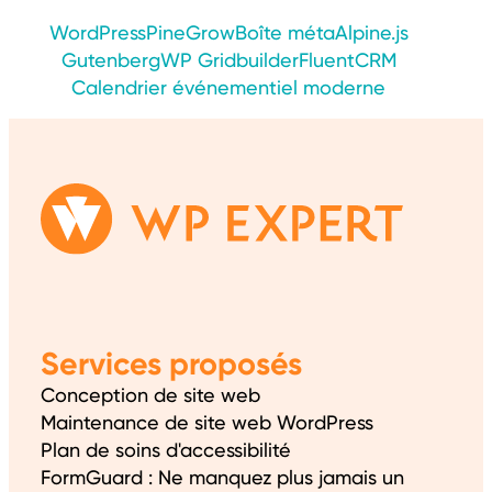
WordPress
PineGrow
Boîte méta
Alpine.js
Gutenberg
WP Gridbuilder
FluentCRM
Calendrier événementiel moderne
Services proposés
Conception de site web
Maintenance de site web WordPress
Plan de soins d'accessibilité
FormGuard : Ne manquez plus jamais un