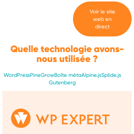
Voir le site
web en
direct
Quelle technologie avons-
nous utilisée ?
WordPress
PineGrow
Boîte méta
Alpine.js
Splide.js
Gutenberg