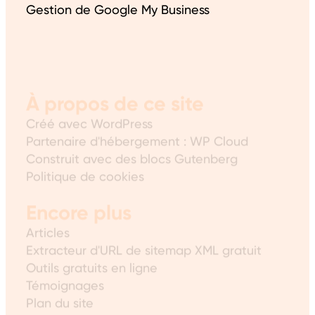
Gestion de Google My Business
À propos de ce site
Créé avec WordPress
Partenaire d'hébergement : WP Cloud
Construit avec des blocs Gutenberg
Politique de cookies
Encore plus
Articles
Extracteur d'URL de sitemap XML gratuit
Outils gratuits en ligne
Témoignages
Plan du site