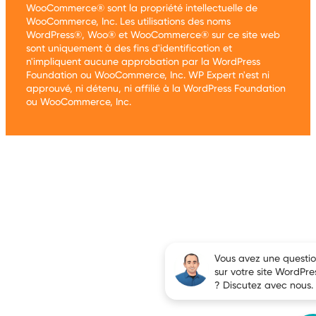
WooCommerce® sont la propriété intellectuelle de
WooCommerce, Inc. Les utilisations des noms
WordPress®, Woo® et WooCommerce® sur ce site web
sont uniquement à des fins d'identification et
n'impliquent aucune approbation par la WordPress
Foundation ou WooCommerce, Inc. WP Expert n'est ni
approuvé, ni détenu, ni affilié à la WordPress Foundation
ou WooCommerce, Inc.
Vous avez une questi
sur votre site WordPre
? Discutez avec nous.