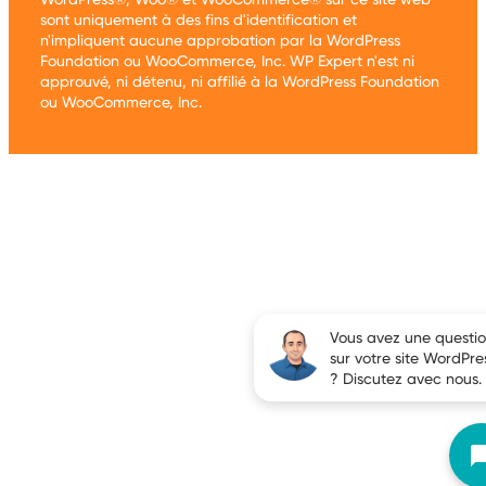
sont uniquement à des fins d'identification et
n'impliquent aucune approbation par la WordPress
Foundation ou WooCommerce, Inc. WP Expert n'est ni
approuvé, ni détenu, ni affilié à la WordPress Foundation
ou WooCommerce, Inc.
Vous avez une questi
sur votre site WordPre
? Discutez avec nous.