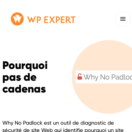
Passer
Lien
au
page
contenu
d'accueil
Pourquoi
pas de
cadenas
Why No Padlock est un outil de diagnostic de
sécurité de site Web qui identifie pourquoi un site