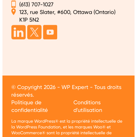
(613) 707-1027
123, rue Slater, #600, Ottawa (Ontario)
K1P 5N2
© Copyright 2026 - WP Expert - Tous droits
réservés.
Politique de
Conditions
confidentialité
d'utilisation
La marque WordPress® est la propriété intellectuelle de
la WordPress Foundation, et les marques Woo® et
WooCommerce® sont la propriété intellectuelle de