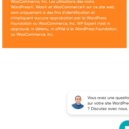
WooCommerce, Inc. Les utilisations des noms
WordPress®, Woo® et WooCommerce® sur ce site web
sont uniquement à des fins d'identification et
n'impliquent aucune approbation par la WordPress
Foundation ou WooCommerce, Inc. WP Expert n'est ni
approuvé, ni détenu, ni affilié à la WordPress Foundation
ou WooCommerce, Inc.
Vous avez une questi
sur votre site WordPre
? Discutez avec nous.