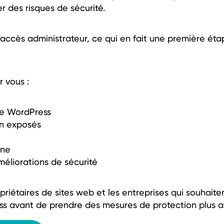
 des risques de sécurité.
d'accès administrateur, ce qui en fait une première ét
 vous :
 de WordPress
on exposés
rne
méliorations de sécurité
priétaires de sites web et les entreprises qui souhait
ress avant de prendre des mesures de protection plus 