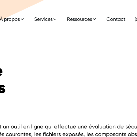
À propos
Services
Ressources
Contact
(
e
s
 un outil en ligne qui effectue une évaluation de séc
tés courantes, les fichiers exposés, les composants obs