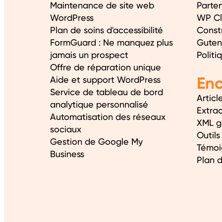
Maintenance de site web
Parte
WordPress
WP C
Plan de soins d'accessibilité
Const
FormGuard : Ne manquez plus
Guten
jamais un prospect
Politi
Offre de réparation unique
Enc
Aide et support WordPress
Service de tableau de bord
Articl
analytique personnalisé
Extra
Automatisation des réseaux
XML g
sociaux
Outils
Gestion de Google My
Témoi
Business
Plan d