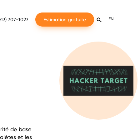
EN
613) 707-1027
Estimation gratuite
urité de base
olètes et les