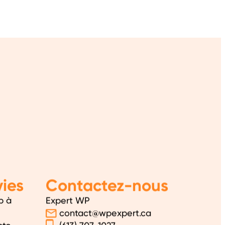
ies
Contactez-nous
b à
Expert WP
contact@wpexpert.ca