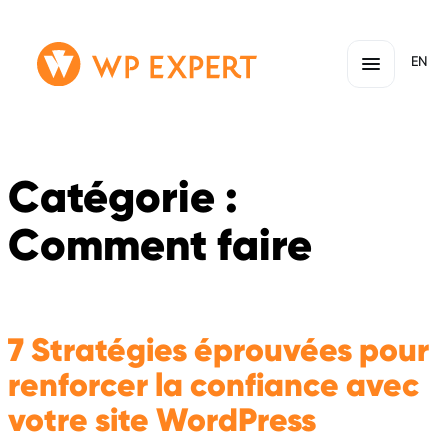
Passer
Lien
EN
au
page
contenu
d'accueil
Catégorie :
Comment faire
7 Stratégies éprouvées pour
renforcer la confiance avec
votre site WordPress