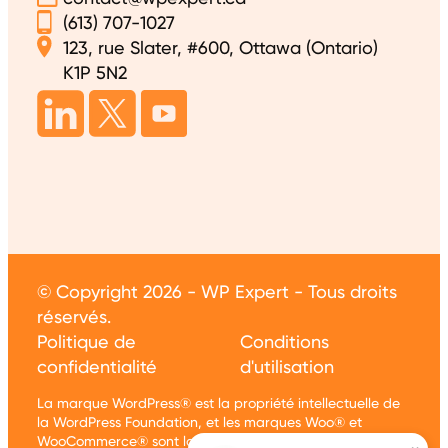
(613) 707-1027
123, rue Slater, #600, Ottawa (Ontario)
K1P 5N2
© Copyright 2026 - WP Expert - Tous droits
réservés.
Politique de
Conditions
confidentialité
d'utilisation
La marque WordPress® est la propriété intellectuelle de
la WordPress Foundation, et les marques Woo® et
WooCommerce® sont la propriété intellectuelle de