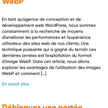
WebP
En tant qu'agence de conception et de
développement web WordPress, nous sommes
constamment à la recherche de moyens
d'améliorer les performances et l'expérience
utilisateur des sites web de nos clients. Une
technique puissante qui a gagné du terrain ces
dernières années est l'exploitation du format
d'image WebP. Dans cet article, nous allons
explorer les avantages de l'utilisation des images
WebP et comment […]
En savoir plus
Débloquez une portée